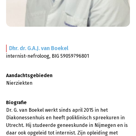
Dhr. dr. G.A.J.
van Boekel
internist-nefroloog, BIG 59059796801
Aandachtsgebieden
Nierziekten
Biografie
Dr. G. van Boekel werkt sinds april 2015 in het
Diakonessenhuis en heeft poliklinisch spreekuren in
Utrecht. Hij studeerde geneeskunde in Nijmegen en is
daar ook opgeleid tot internist. Zijn opleiding met