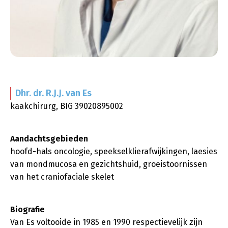
Dhr. dr. R.J.J.
van Es
kaakchirurg, BIG 39020895002
Aandachtsgebieden
hoofd-hals oncologie, speekselklierafwijkingen, laesies
van mondmucosa en gezichtshuid, groeistoornissen
van het craniofaciale skelet
Biografie
Van Es voltooide in 1985 en 1990 respectievelijk zijn