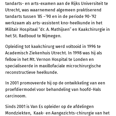
tandarts- en arts-examen aan de Rijks Universiteit te
Utrecht, was waarnemend algemeen praktiserend
tandarts tussen ‘85 –’90 en in de periode 90-‘92
werkzaam als arts-assistent kno-heelkunde in het
Militair Hospitaal “dr. A. Mathijsen” en Kaakchirurgie in
het St. Radboud te Nijmegen.
Opleiding tot kaakchirurg werd voltooid in 1996 te
Academisch Ziekenhuis Utrecht. In 1998 was hij als
fellow in het Mt. Vernon Hospital te Londen en
specialiseerde in maxillofaciale microchirurgische
reconstructieve heelkunde.
In 2001 promoveerde hij op de ontwikkeling van een
proefdiermodel voor behandeling van hoofd-Hals
carcinoom.
Sinds 2001 is Van Es opleider op de afdelingen
Mondziekten, Kaak- en Aangezichts-chirurgie van het