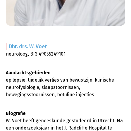
Dhr. drs. W.
Voet
neuroloog, BIG 49055249101
Aandachtsgebieden
epilepsie, tijdelijk verlies van bewustzijn, klinische
neurofysiologie, slaapstoornissen,
bewegingsstoornissen, botuline injecties
Biografie
W. Voet heeft geneeskunde gestudeerd in Utrecht. Na
een onderzoeksjaar in het J. Radcliffe Hospital te